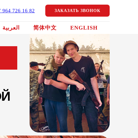
7 964 726 16 82
ЗАКАЗАТЬ ЗВОНОК
العربية
简体中文
ENGLISH
ОЙ