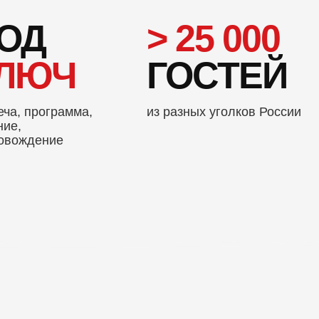
ОД
> 25 000
ЛЮЧ
ГОСТЕЙ
еча, программа,
из разных уголков России
ние,
овождение