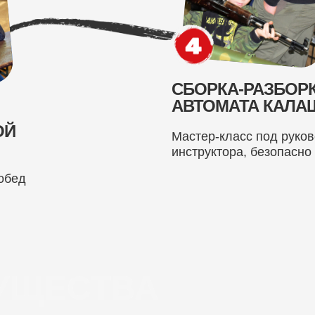
СБОРКА-РАЗБО
АВТОМАТА КАЛА
ВОЙ
Мастер-класс под руко
инструктора, безопасно
обед
УЩЕСТВА