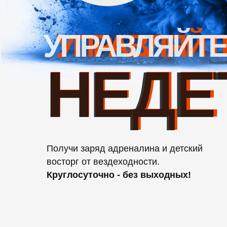
УПРАВЛЯЙТЕ
УПРАВЛЯЙТ
НЕДЕ
НЕДЕ
Получи заряд адреналина и детский
восторг от вездеходности.
Круглосуточно - без выходных!