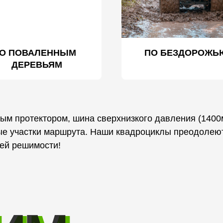
О ПОВА ЛЕННЫМ
ПО БЕЗДОР ОЖЬ
ДЕРЕВЬЯМ
ным протектором, шина сверхнизкого давления (1400
ые участки маршрута. Наши квадроциклы преодоле
шей решимости!