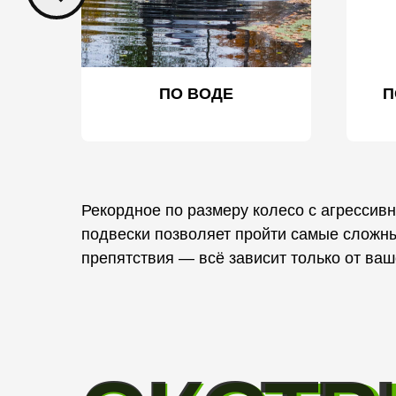
ПО В ОДЕ
П
Рекордное по размеру колесо с агрессив
подвески позволяет пройти самые сложн
препятствия — всё зависит только от ва