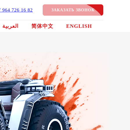
7 964 726 16 82
ЗАКАЗАТЬ ЗВОНОК
العربية
简体中文
ENGLISH