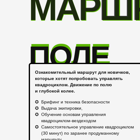
МАРШ
МАРШ
ПОЛЕ
ПОЛЕ
Ознакомительный маршрут для новичков,
которые хотят попробовать управлять
квадроциклом. Движение по полю
и глубокой колее.
✪
Брифинг и техника безопасности
✪
Выдача экипировки,
✪
Обучение основам управления
квадроциклом-вездеходом
✪
Самостоятельное управление квадроциклом
(30 минут) по заранее продуманному
маршруту.