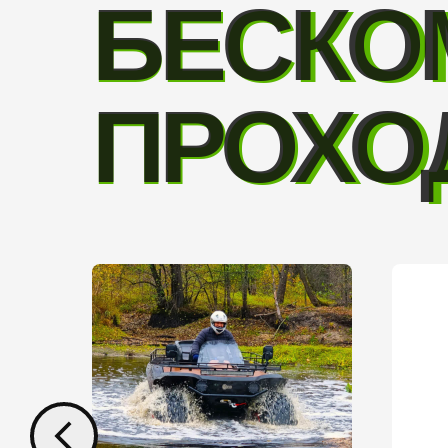
БЕСКО
БЕСКО
ПРОХО
ПРОХО