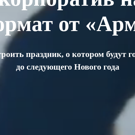
рмат от «Ар
троить праздник, о котором будут г
до следующего Нового года