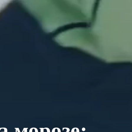
 морозе: