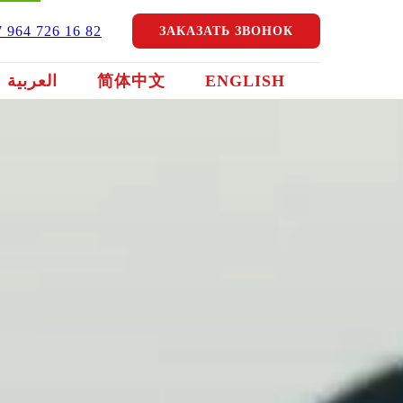
7 964 726 16 82
ЗАКАЗАТЬ ЗВОНОК
العربية
简体中文
ENGLISH