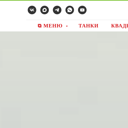
⧉ МЕНЮ
ТАНКИ
КВАД