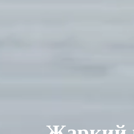
Жаркий 