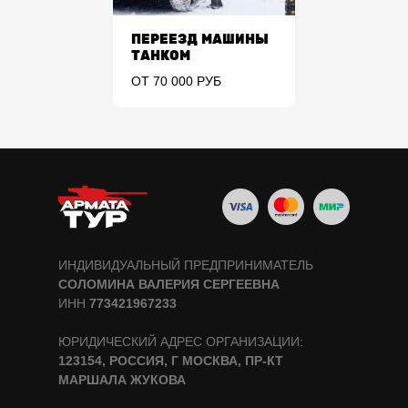
ПЕРЕЕЗД МАШИНЫ
ТАНКОМ
ОТ 70 000 РУБ
ИНДИВИДУАЛЬНЫЙ ПРЕДПРИНИМАТЕЛЬ
СОЛОМИНА ВАЛЕРИЯ СЕРГЕЕВНА
ИНН
773421967233
ЮРИДИЧЕСКИЙ АДРЕС ОРГАНИЗАЦИИ:
123154, РОССИЯ, Г МОСКВА, ПР-КТ
МАРШАЛА ЖУКОВА