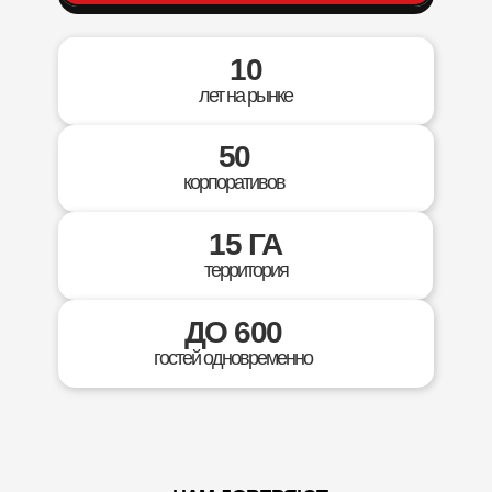
10
лет на рынке
50
корпоративов
15 ГА
территория
ДО 600
гостей одновременно