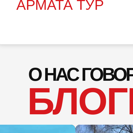
АРМАТА ТУР
О НАС ГОВО
БЛОГ