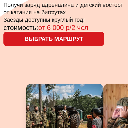
Получи заряд адреналина и детский восторг
от катания на бигфутах
Заезды доступны круглый год!
стоимость:
от 6 000 р/2 чел
ВЫБРАТЬ МАРШРУТ