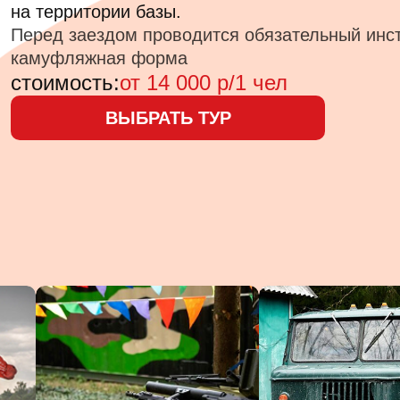
на территории базы.
Перед заездом проводится обязательный инс
камуфляжная форма
стоимость:
от 14 000 р/1 чел
ВЫБРАТЬ ТУР