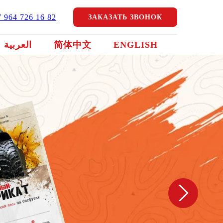
7 964 726 16 82
ЗАКАЗАТЬ ЗВОНОК
العربية
简体中文
ENGLISH
Б