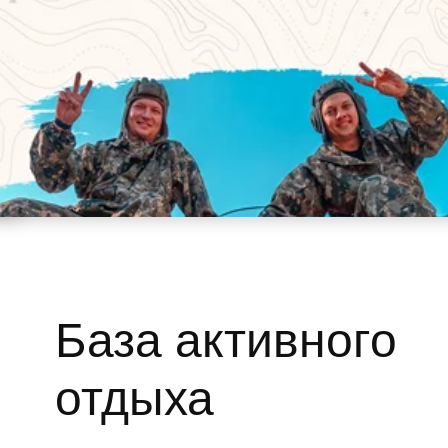
База активного
отдыха