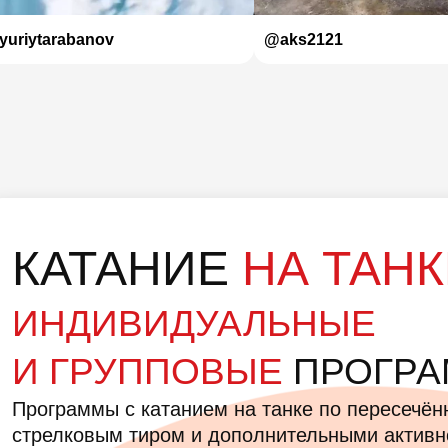
yuriytarabanov
@aks2121
КАТАНИЕ
НА ТАНК
ИНДИВИДУАЛЬНЫЕ
И ГРУППОВЫЕ
ПРОГР
Программы с катанием на танке по пересечён
стрелковым тиром и дополнительными актив