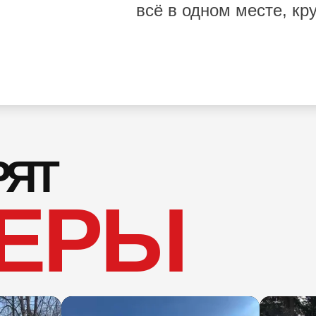
всё в одном месте, кр
РЯТ
ЕРЫ