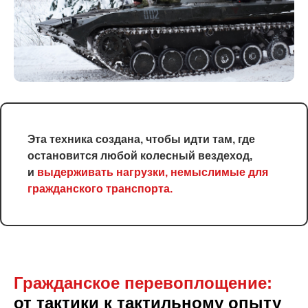
Эта техника создана, чтобы идти там, где
остановится любой колесный вездеход,
и
выдерживать нагрузки, немыслимые для
гражданского транспорта.
Гражданское перевоплоще ние:
от тактики к тактильному опыту