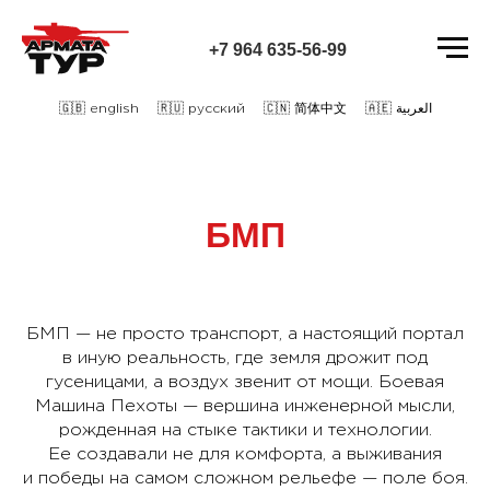
+7 964 635-56-99
/
/
/
🇬🇧 english
🇷🇺 русский
🇨🇳 简体中文
🇦🇪 العربية
БМП
БМП — не просто транспорт, а настоящий портал
в иную реальность, где земля дрожит под
гусеницами, а воздух звенит от мощи. Боевая
Машина Пехоты — вершина инженерной мысли,
рожденная на стыке тактики и технологии.
Ее создавали не для комфорта, а выживания
и победы на самом сложном рельефе — поле боя.