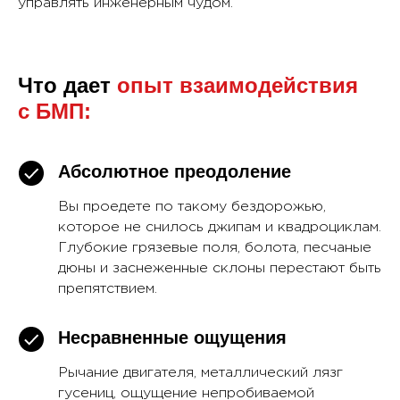
управлять инженерным чудом.
Что дает
опыт взаимодействия
с БМП:
Абсолютное преодоление
Вы проедете по такому бездорожью,
которое не снилось джипам и квадроциклам.
Глубокие грязевые поля, болота, песчаные
дюны и заснеженные склоны перестают быть
препятствием.
Несравненные ощущения
Рычание двигателя, металлический лязг
гусениц, ощущение непробиваемой