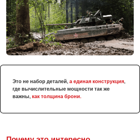
Это не набор деталей,
а единая конструкция
,
где вычислительные мощности так же
важны,
как толщина брони.
Почему это интересно