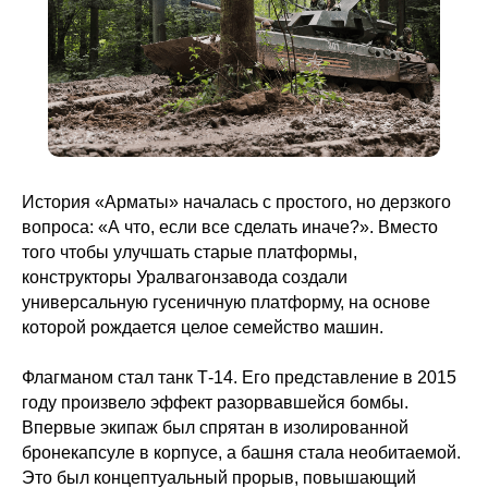
История «Арматы» началась с простого, но дерзкого
вопроса: «А что, если все сделать иначе?». Вместо
того чтобы улучшать старые платформы,
конструкторы Уралвагонзавода создали
универсальную гусеничную платформу, на основе
которой рождается целое семейство машин.
Флагманом стал танк Т-14. Его представление в 2015
году произвело эффект разорвавшейся бомбы.
Впервые экипаж был спрятан в изолированной
бронекапсуле в корпусе, а башня стала необитаемой.
Это был концептуальный прорыв, повышающий