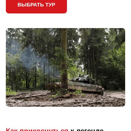
ВЫБРАТЬ ТУР
Как прикоснуться
к легенде