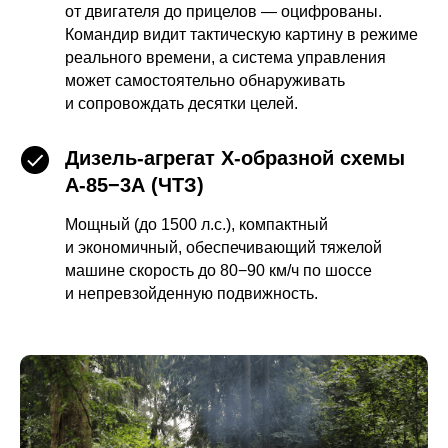
от двигателя до прицелов — оцифрованы.
Командир видит тактическую картину в режиме
реального времени, а система управления
может самостоятельно обнаруживать
и сопровождать десятки целей.
Дизель-агрегат Х-образной схемы
А-85−3А (ЧТЗ)
Мощный (до 1500 л.с.), компактный
и экономичный, обеспечивающий тяжелой
машине скорость до 80−90 км/ч по шоссе
и непревзойденную подвижность.