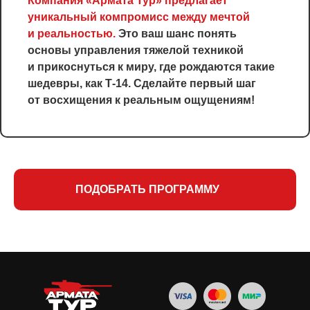
Компания «Армата Тур» предлагает
уникальный компромисс между мечтой
и реальностью.
Это ваш шанс понять
основы управления тяжелой техникой
и прикоснуться к миру, где рождаются такие
шедевры, как Т-14. Сделайте первый шаг
от восхищения к реальным ощущениям!
ПОДОБРАТЬ ПРОГРАММУ