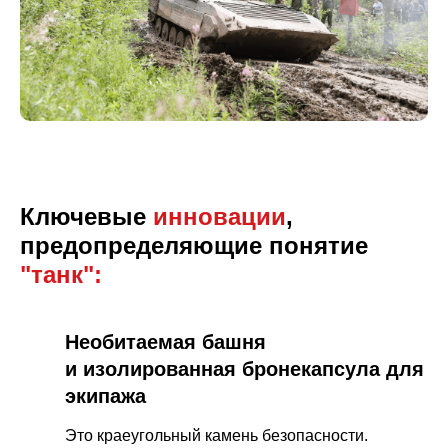
Ключевые
инновации
,
предопределяющие понятие
"танк":
Необитаемая башня
и изолированная бронекапсула для
экипажа
Это краеугольный камень безопасности.