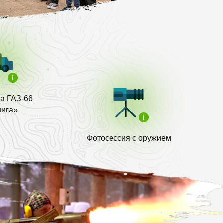
на ГАЗ-66
ига»
Фотосессия с оружием