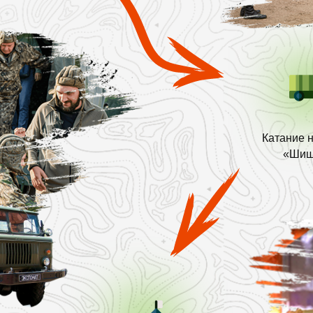
Катание 
«Шиш