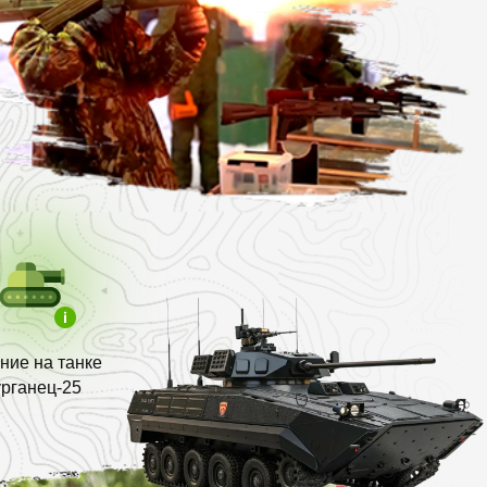
ние на танке
урганец-25