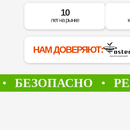
10
лет на рынке
НАМ ДОВЕРЯЮТ:
ЕЗОПАСНО
РЕАЛ