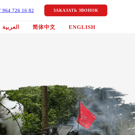
7 964 726 16 82
ЗАКАЗАТЬ ЗВОНОК
العربية
简体中文
ENGLISH