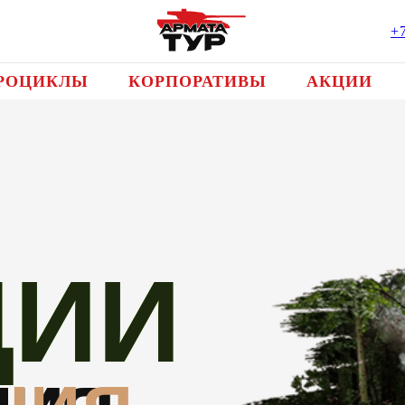
+
РОЦИКЛЫ
КОРПОРАТИВЫ
АКЦИИ
ЦИИ
ЦИИ