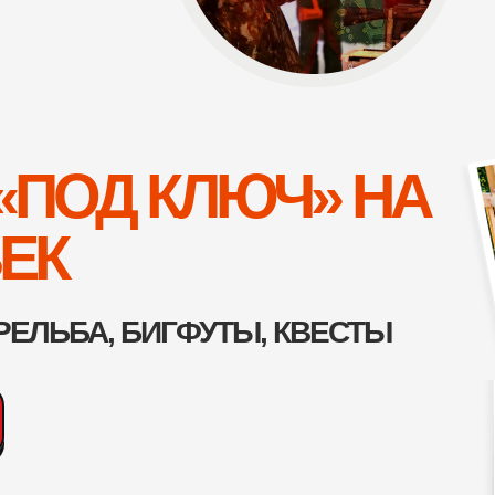
«ПОД КЛЮЧ» НА
ВЕК
РЕЛЬБА, БИГФУТЫ, КВЕСТЫ