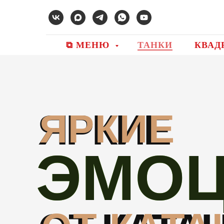
⧉ МЕНЮ
ТАНКИ
КВАД
ЯРКИЕ
ЯРКИЕ
ЭМО
ЭМО