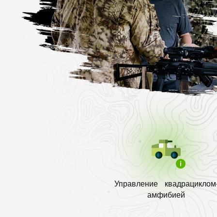
Управление квадрациклом
амфибией