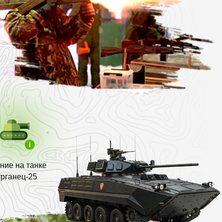
ние на танке
урганец-25