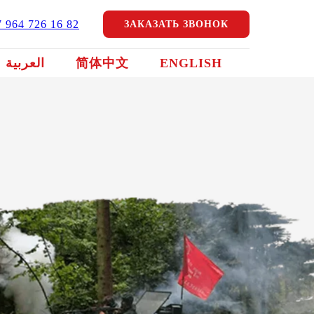
7 964 726 16 82
ЗАКАЗАТЬ ЗВОНОК
العربية
简体中文
ENGLISH