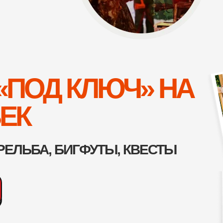
«ПОД КЛЮЧ» НА
ВЕК
РЕЛЬБА, БИГФУТЫ, КВЕСТЫ