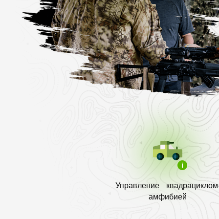
Управление квадрациклом
амфибией