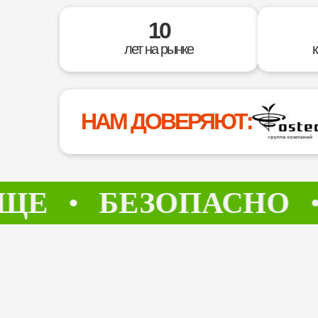
10
лет на рынке
НАМ ДОВЕРЯЮТ:
БЕЗОПАСНО
РЕ