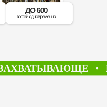
ДО 600
гостей одновременно
ВАТЫВАЮЩЕ
БЕЗ