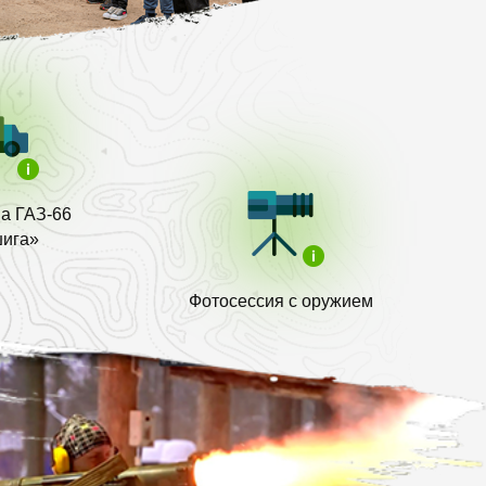
на ГАЗ-66
ига»
Фотосессия с оружием