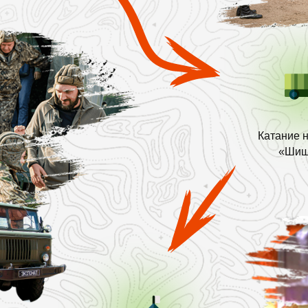
Катание 
«Шиш