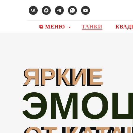
⧉ МЕНЮ
ТАНКИ
КВАД
ЯРКИЕ
ЯРКИЕ
ЭМО
ЭМО