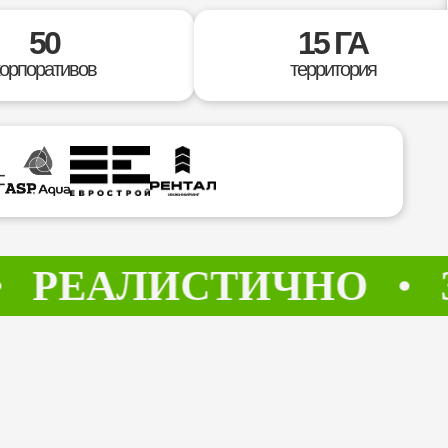
50
15 ГА
корпоративов
территория
АЛИСТИЧНО
ЗАХ