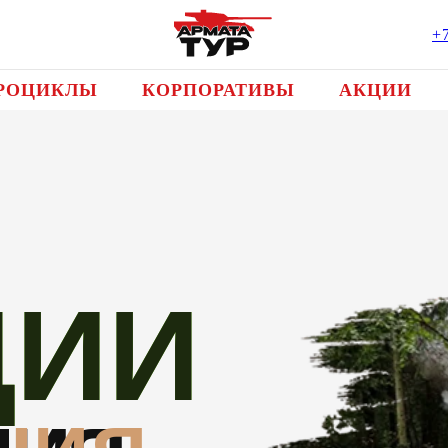
+
РОЦИКЛЫ
КОРПОРАТИВЫ
АКЦИИ
ЦИИ
ЦИИ