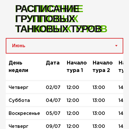
РАСПИСАНИЕ
РАСПИСАНИЕ
ГРУППОВЫХ
ГРУППОВЫХ
ТАНКОВЫХ ТУРОВ
ТАНКОВЫХ ТУРОВ
День
Дата
Начало
Начало
Нач
недели
тура 1
тура 2
тур
Четверг
02/07
12:00
13:00
14:0
Суббота
04/07
12:00
13:00
14:0
Воскресенье
05/07
12:00
13:00
14:0
Четверг
09/07
12:00
13:00
14:0