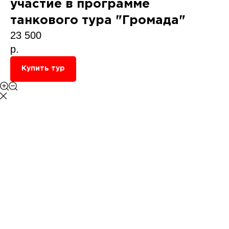
участие в программе
танкового тура "Громада"
23 500
р.
Купить тур