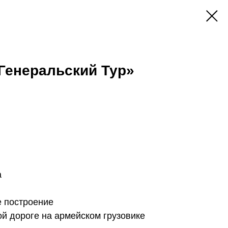
«Генеральский Тур»
а
е построение
ой дороге на армейском грузовике