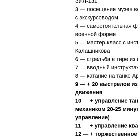
ЗИЛ-131
3 — посещение музея в
с экскурсоводом
4 — самостоятельная ф
военной форме
5 — мастер-класс с инс
Калашникова
6 — стрельба в тире из
7 — вводный инструктаж
8 — катание на танке 
9 — + 20 выстрелов из
движения
10 — + управление та
механиком 20-25 минут
управление)
11 — + управление кв
12 — + торжественное