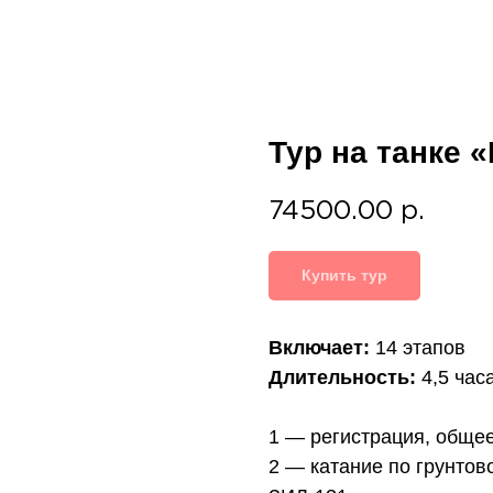
Тур на танке 
74500.00
р.
Купить тур
Включает:
14 этапов
Длительность:
4,5
час
1 — регистрация, обще
2 — катание по грунтов